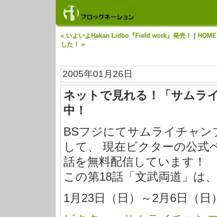
« いよいよHakan Lidbo『Field work』発売！
|
HOME
した！ »
2005年01月26日
ネットで見れる！「サムライ
中！
BSフジにてサムライチャンプ
して、 現在ビクターの公式
話を無料配信しています！
この第18話「文武両道」は
1月23日（日）～2月6日（