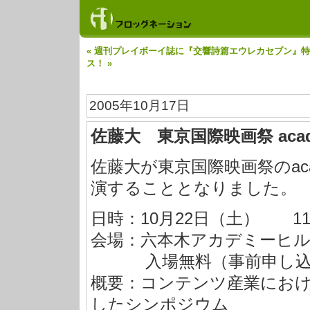
« 週刊プレイボーイ誌に『交響詩篇エウレカセブン』
ス！ »
2005年10月17日
佐藤大 東京国際映画祭 acade
佐藤大が東京国際映画祭のaca
演することとなりました。
日時：10月22日（土） 11：
会場：六本木アカデミーヒ
入場無料（事前申し込み
概要：コンテンツ産業にお
したシンポジウム