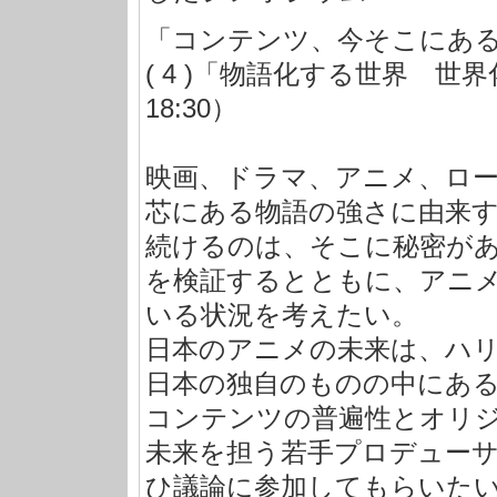
「コンテンツ、今そこにあ
( 4 )「物語化する世界 世
18:30）
映画、ドラマ、アニメ、ロ
芯にある物語の強さに由来
続けるのは、そこに秘密が
を検証するとともに、アニ
いる状況を考えたい。
日本のアニメの未来は、ハ
日本の独自のものの中にあ
コンテンツの普遍性とオリ
未来を担う若手プロデュー
ひ議論に参加してもらいた