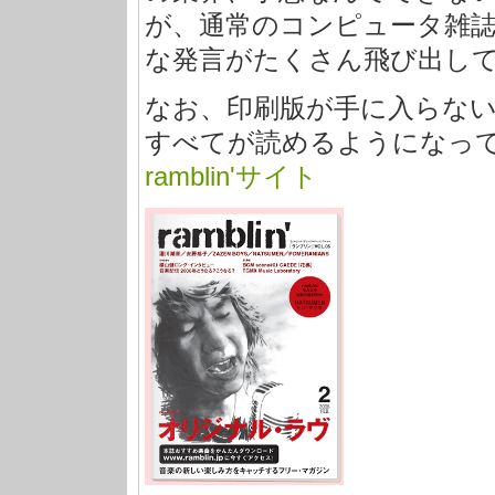
が、通常のコンピュータ雑
な発言がたくさん飛び出し
なお、印刷版が手に入らな
すべてが読めるようになっ
ramblin'サイト