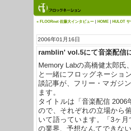
« FLOORnet 佐藤大インタビュー
|
HOME
|
HULOT
2006年01月16日
ramblin' vol.5にて音
Memory Labの高橋健太
と一緒にフロッグネーショ
談記事が、フリー・マガジン『r
ます。
タイトルは「音楽配信 200
ので、それぞれの立場から
いて語っています。「3ヶ月
の業界、予想なんてできな