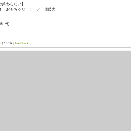
は終わらない】
！ おもちゃだ！！ ／ 佐藤大
6 円)
2日 16:36 |
Trackback