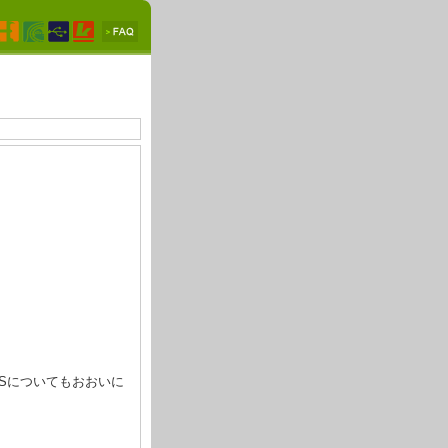
。
Sについてもおおいに