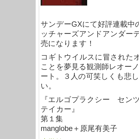
サンデーGXにて好評連載中
ッチャーズアンドアンダー
売になります！
コギトウイルスに冒された
ことを夢見る観測師レオー
ート。３人の可笑しくも悲
い。
『エルゴプラクシー セン
テイカー』
第１集
manglobe＋原尾有美子