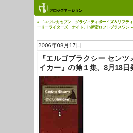
« 『エウレカセブン グラヴィティボーイズ＆リフテ
ーリーライターズ・ナイト」in新宿ロフトプラスワン »
2006年08月17日
『エルゴプラクシー センツ
イカー』の第１集、8月18日