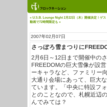
« U.S.B. Lounge Night 2月22日（木）開催決定！ゲス
動画で72時間限定も »
2007年02月07日
さっぽろ雪まつりにFREED
2月6日～12日まで開催中
FREEDOMの巨大雪像が
ーキャラなど、ファミリー
大通り会場にあって、巨大
ています。「中央に特設フ
とのことなので、札幌近辺
んでみては？