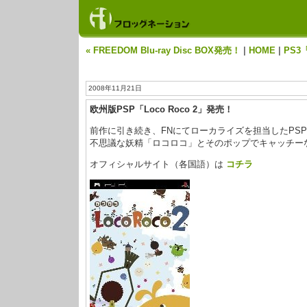
« FREEDOM Blu-ray Disc BOX発売！
|
HOME
|
PS3
2008年11月21日
欧州版PSP「Loco Roco 2」発売！
前作に引き続き、FNにてローカライズを担当したPSP「L
不思議な妖精「ロコロコ」とそのポップでキャッチー
オフィシャルサイト（各国語）は
コチラ