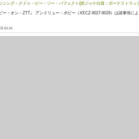
リシング・クドゥ・ビー・ソー・パフェクト(紙ジャケ仕様：ボーナストラック
ー・オン・ZTT』 アンドリュー・ポピー（XECZ-9027-9029）は諸事情
1日 01:21