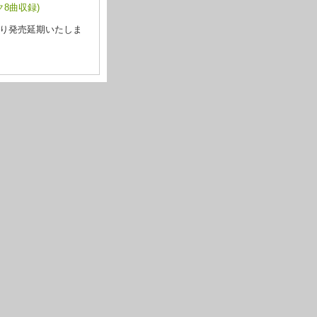
8曲収録)
により発売延期いたしま