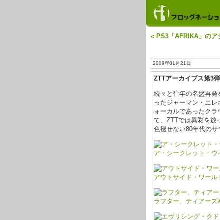
« PS3「AFRIKA」の
2009年01月21日
ZTTアーカイブス第3
続々と往年の名盤再発
ったジャーマン・エレ
ォーカルであったクラ
て、ZTTでは異彩を
色褪せない80年代の
ア・シークレット・ウイッシュ
アウトサイド・ワール
ラフター、ティアーズ&