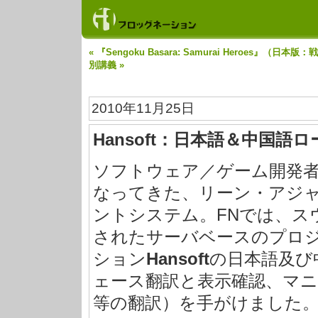
« 『Sengoku Basara: Samurai Heroes』（
別講義 »
2010年11月25日
Hansoft：日本語＆中国語
ソフトウェア／ゲーム開発
なってきた、リーン・アジ
ントシステム。FNでは、ス
されたサーバベースのプロ
ション
Hansoft
の日本語及び
ェース翻訳と表示確認、マ
等の翻訳）を手がけました