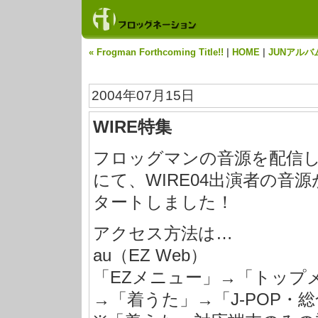
« Frogman Forthcoming Title!!
|
HOME
|
JUNアル
2004年07月15日
WIRE特集
フロッグマンの音源を配信
にて、WIRE04出演者の音
タートしました！
アクセス方法は…
au（EZ Web）
「EZメニュー」→「トップ
→「着うた」→「J-POP・