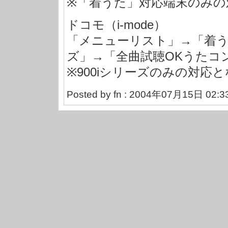
※「着うた」対応端末のみの
ドコモ（i-mode）
「メニューリスト」→「着う
ズ」→「全曲試聴OKうたコ
※900iシリーズのみの対応
Posted by fn : 2004年07月15日 02:3