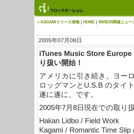
« KAGAMIリリース情報
|
HOME
|
WIRE05関連ニュー
2005年07月08日
iTunes Music Store E
り扱い開始！
アメリカに引き続き、ヨーロッパの 
ロッグマンとU.S.B のタ
遂に遂に、です。
2005年7月8日現在での取
Hakan Lidbo / Field Work
Kagami / Romantic Time Slip 