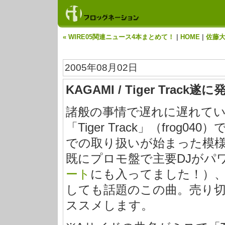
« WIRE05関連ニュース4本まとめて！
|
HOME
|
佐藤大
2005年08月02日
KAGAMI / Tiger Track遂
諸般の事情で遅れに遅れてい
「Tiger Track」（fro
での取り扱いが始まった模
既にプロモ盤で主要DJがパ
ート
にも入ってました！）
しても話題のこの曲。売り
ススメします。