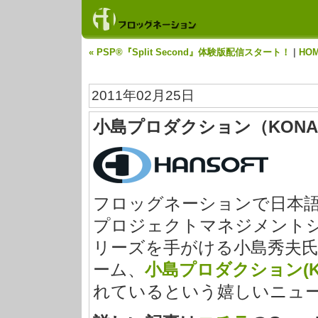
« PSP®『Split Second』体験版配信スタート！
|
HO
2011年02月25日
小島プロダクション（KONAM
フロッグネーションで日本
プロジェクトマネジメント
リーズを手がける小島秀夫
ーム、
小島プロダクション(KOJ
れているという嬉しいニュ